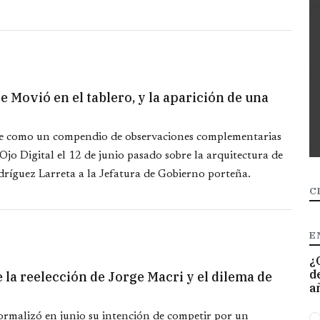
e Movió en el tablero, y la aparición de una
one como un compendio de observaciones complementarias
Ojo Digital el 12 de junio pasado sobre la arquitectura de
ríguez Larreta a la Jefatura de Gobierno porteña.
C
E
¿
d
 la reelección de Jorge Macri y el dilema de
a
O
ormalizó en junio su intención de competir por un