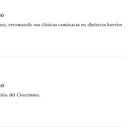
uo
no, retomando sus clásicas caminatas en distintos barrios
no
ción del Centrismo.