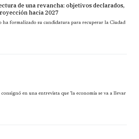
tectura de una revancha: objetivos declarados,
proyección hacia 2027
ño ha formalizado su candidatura para recuperar la Ciudad
 consignó en una entrevista que 'la economía se va a llevar