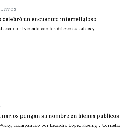
JUNTOS'
s celebró un encuentro interreligioso
aleciendo el vínculo con los diferentes cultos y
S
ionarios pongan su nombre en bienes públicos
 Wisky, acompañado por Leandro López Koenig y Cornelia