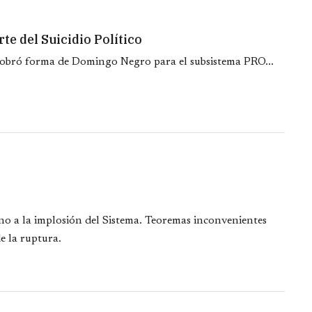
te del Suicidio Político
 cobró forma de Domingo Negro para el subsistema PRO...
no a la implosión del Sistema. Teoremas inconvenientes
de la ruptura.