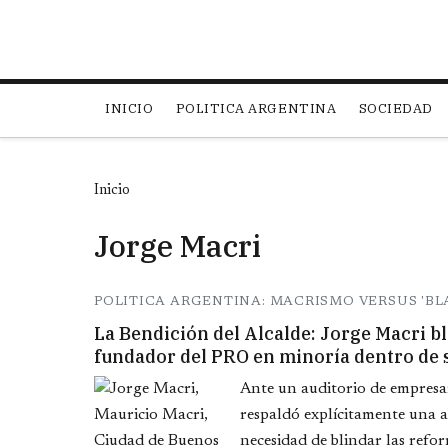
Main navigation
INICIO
POLITICA ARGENTINA
SOCIEDAD
Inicio
Jorge Macri
POLITICA ARGENTINA: MACRISMO VERSUS 'BL
La Bendición del Alcalde: Jorge Macri bla
fundador del PRO en minoría dentro de 
Ante un auditorio de empresar
respaldó explícitamente una 
necesidad de blindar las refo