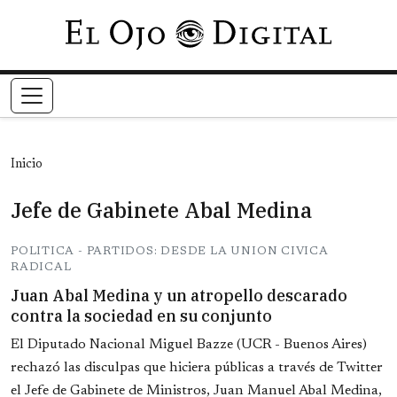
Pasar al contenido principal
Inicio
Jefe de Gabinete Abal Medina
POLITICA - PARTIDOS: DESDE LA UNION CIVICA
RADICAL
Juan Abal Medina y un atropello descarado
contra la sociedad en su conjunto
El Diputado Nacional Miguel Bazze (UCR - Buenos Aires)
rechazó las disculpas que hiciera públicas a través de Twitter
el Jefe de Gabinete de Ministros, Juan Manuel Abal Medina,