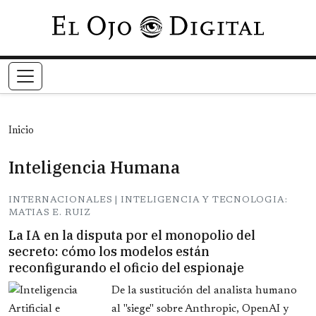
Pasar al contenido principal
Inicio
Inteligencia Humana
INTERNACIONALES | INTELIGENCIA Y TECNOLOGIA:
MATIAS E. RUIZ
La IA en la disputa por el monopolio del
secreto: cómo los modelos están
reconfigurando el oficio del espionaje
De la sustitución del analista humano
al "siege" sobre Anthropic, OpenAI y