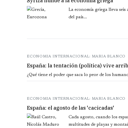
Syriza hunde a la economía griega
La economía griega lleva seis 
del país...
ECONOMIA INTERNACIONAL: MARIA BLANCO
España: la tentación (política) vive arri
¿Qué tiene el poder que saca lo peor de los humanos
ECONOMIA INTERNACIONAL: MARIA BLANCO
España: el agosto de las 'cacicadas'
Cada agosto, cuando los españ
multitudes de playas y montañ