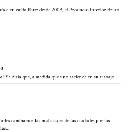
años en caída libre: desde 2009, el Producto Interior Bruto
ba
? Se diría que, a medida que uno asciende en su trabajo...
oles cambiamos las multitudes de las ciudades por las
as...