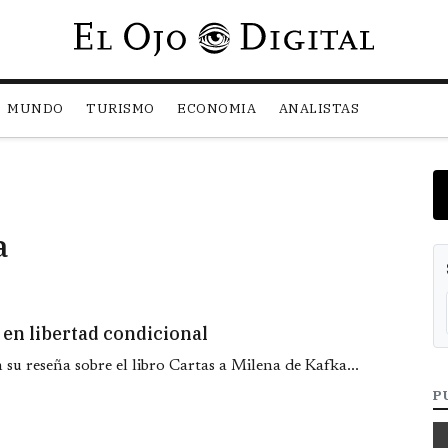
Pasar al contenido principal
MUNDO
TURISMO
ECONOMIA
ANALISTAS
a
 en libertad condicional
su reseña sobre el libro Cartas a Milena de Kafka...
P