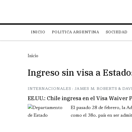
Main navigation
INICIO
POLITICA ARGENTINA
SOCIEDAD
Inicio
Ingreso sin visa a Estad
INTERNACIONALES : JAMES M. ROBERTS & DAV
EE.UU.: Chile ingresa en el Visa Waiver
El pasado 28 de febrero, la 
como el 38o. país en ser admi