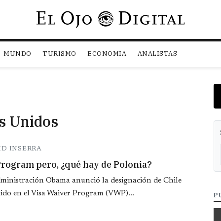
Pasar al contenido principal
MUNDO
TURISMO
ECONOMIA
ANALISTAS
os Unidos
ID INSERRA
 Program pero, ¿qué hay de Polonia?
Administración Obama anunció la designación de Chile
tido en el Visa Waiver Program (VWP)...
P