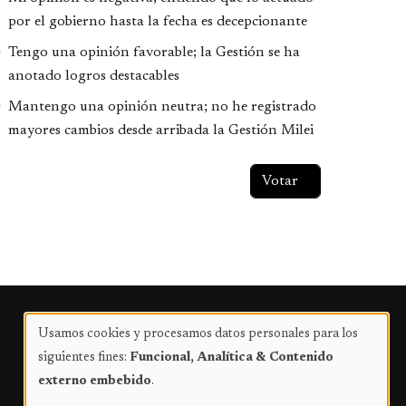
por el gobierno hasta la fecha es decepcionante
Tengo una opinión favorable; la Gestión se ha
anotado logros destacables
Mantengo una opinión neutra; no he registrado
mayores cambios desde arribada la Gestión Milei
Publicidad
Usamos cookies y procesamos datos personales para los
Uso
siguientes fines:
Funcional, Analítica & Contenido
de
externo embebido
.
datos