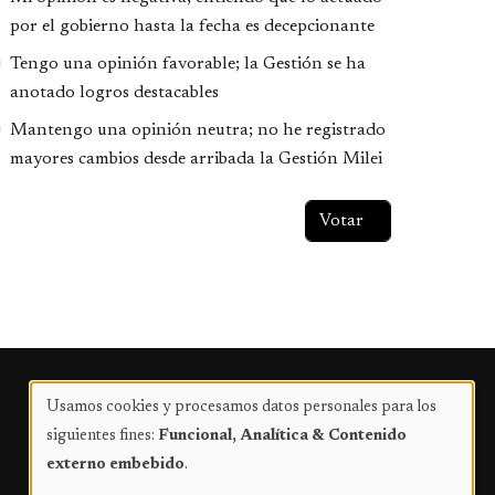
por el gobierno hasta la fecha es decepcionante
Tengo una opinión favorable; la Gestión se ha
anotado logros destacables
Mantengo una opinión neutra; no he registrado
mayores cambios desde arribada la Gestión Milei
Publicidad
Usamos cookies y procesamos datos personales para los
Uso
siguientes fines:
Funcional, Analítica & Contenido
de
externo embebido
.
datos