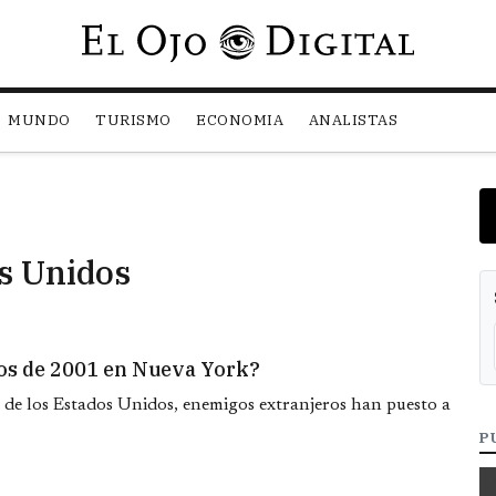
Pasar al contenido principal
MUNDO
TURISMO
ECONOMIA
ANALISTAS
s Unidos
dos de 2001 en Nueva York?
 de los Estados Unidos, enemigos extranjeros han puesto a
P