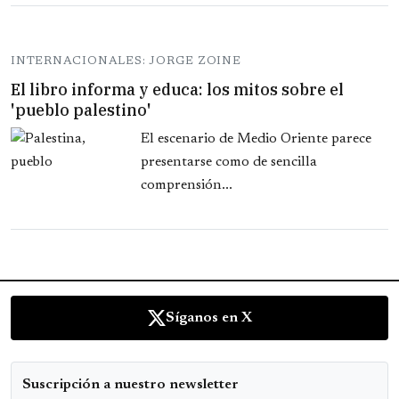
INTERNACIONALES: JORGE ZOINE
El libro informa y educa: los mitos sobre el
'pueblo palestino'
El escenario de Medio Oriente parece
presentarse como de sencilla
comprensión...
Síganos en X
Suscripción a nuestro newsletter