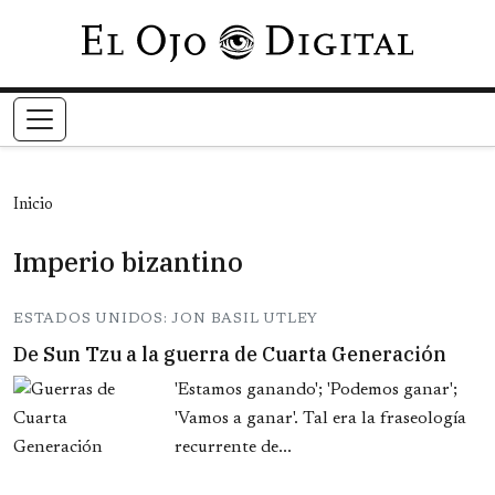
Pasar al contenido principal
Inicio
Imperio bizantino
ESTADOS UNIDOS: JON BASIL UTLEY
De Sun Tzu a la guerra de Cuarta Generación
'Estamos ganando'; 'Podemos ganar';
'Vamos a ganar'. Tal era la fraseología
recurrente de...