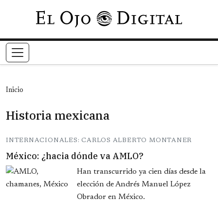
Pasar al contenido principal
Inicio
Historia mexicana
INTERNACIONALES: CARLOS ALBERTO MONTANER
México: ¿hacia dónde va AMLO?
Han transcurrido ya cien días desde la
elección de Andrés Manuel López
Obrador en México.