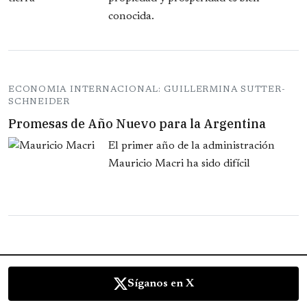
conocida.
ECONOMIA INTERNACIONAL: GUILLERMINA SUTTER-
SCHNEIDER
Promesas de Año Nuevo para la Argentina
El primer año de la administración
Mauricio Macri ha sido difícil
Síganos en X