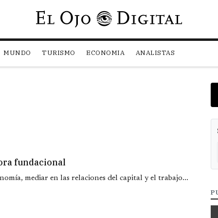
Pasar al contenido principal
MUNDO
TURISMO
ECONOMIA
ANALISTAS
hora fundacional
nomía, mediar en las relaciones del capital y el trabajo...
P