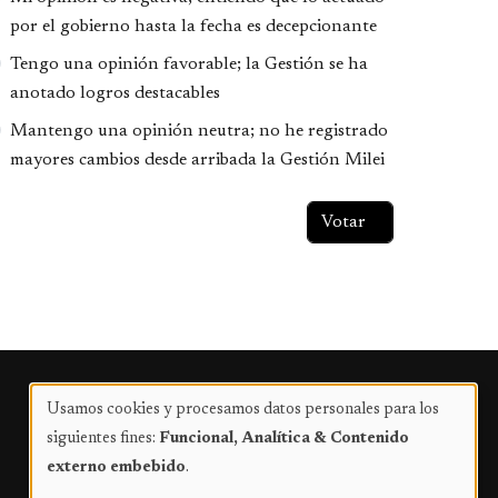
por el gobierno hasta la fecha es decepcionante
Tengo una opinión favorable; la Gestión se ha
anotado logros destacables
Mantengo una opinión neutra; no he registrado
mayores cambios desde arribada la Gestión Milei
Publicidad
Usamos cookies y procesamos datos personales para los
Uso
siguientes fines:
Funcional, Analítica & Contenido
de
externo embebido
.
datos