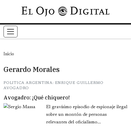
Pasar al contenido principal
Inicio
Gerardo Morales
POLITICA ARGENTINA: ENRIQUE GUILLERMO
AVOGADRO
Avogadro: ¡Qué chiquero!
El gravísimo episodio de espionaje ilegal
sobre un montón de personas
relevantes del oficialismo...