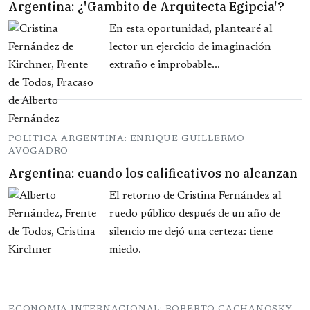
Argentina: ¿'Gambito de Arquitecta Egipcia'?
En esta oportunidad, plantearé al
lector un ejercicio de imaginación
extraño e improbable...
POLITICA ARGENTINA: ENRIQUE GUILLERMO
AVOGADRO
Argentina: cuando los calificativos no alcanzan
El retorno de Cristina Fernández al
ruedo público después de un año de
silencio me dejó una certeza: tiene
miedo.
ECONOMIA INTERNACIONAL: ROBERTO CACHANOSKY