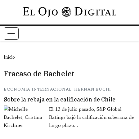
Pasar al contenido principal
Inicio
Fracaso de Bachelet
ECONOMIA INTERNACIONAL: HERNAN BÜCHI
Sobre la rebaja en la calificación de Chile
El 13 de julio pasado, S&P Global
Ratings bajó la calificación soberana de
largo plazo...