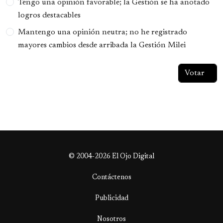
Tengo una opinión favorable; la Gestión se ha anotado
logros destacables
Mantengo una opinión neutra; no he registrado
mayores cambios desde arribada la Gestión Milei
© 2004-2026 El Ojo Digital
Contáctenos
Publicidad
Nosotros