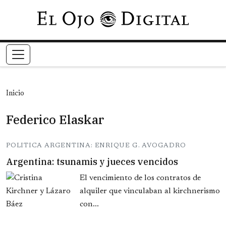
Pasar al contenido principal
Inicio
Federico Elaskar
POLITICA ARGENTINA: ENRIQUE G. AVOGADRO
Argentina: tsunamis y jueces vencidos
El vencimiento de los contratos de
alquiler que vinculaban al kirchnerismo
con...