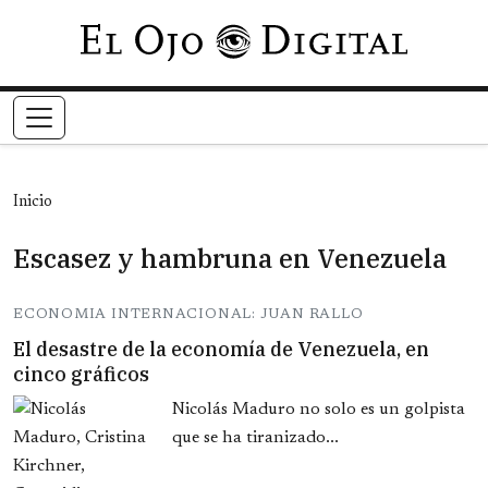
Pasar al contenido principal
Inicio
Escasez y hambruna en Venezuela
ECONOMIA INTERNACIONAL: JUAN RALLO
El desastre de la economía de Venezuela, en
cinco gráficos
Nicolás Maduro no solo es un golpista
que se ha tiranizado...