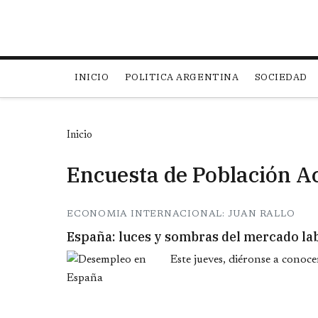
Main navigation
INICIO
POLITICA ARGENTINA
SOCIEDAD
Inicio
Encuesta de Población A
ECONOMIA INTERNACIONAL: JUAN RALLO
España: luces y sombras del mercado la
Este jueves, diéronse a conoce