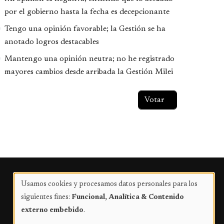
por el gobierno hasta la fecha es decepcionante
Tengo una opinión favorable; la Gestión se ha
anotado logros destacables
Mantengo una opinión neutra; no he registrado
mayores cambios desde arribada la Gestión Milei
Publicidad
Usamos cookies y procesamos datos personales para los
Uso
siguientes fines:
Funcional, Analítica & Contenido
de
externo embebido
.
datos