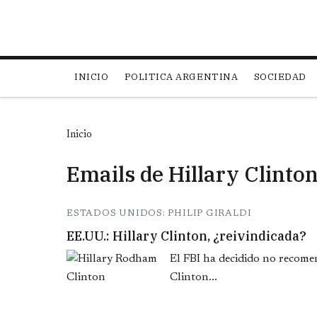
Main navigation
INICIO
POLITICA ARGENTINA
SOCIEDAD
Inicio
Emails de Hillary Clinto
ESTADOS UNIDOS: PHILIP GIRALDI
EE.UU.: Hillary Clinton, ¿reivindicada?
El FBI ha decidido no recomen
Clinton...