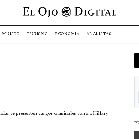
Pasar al contenido principal
MUNDO
TURISMO
ECONOMIA
ANALISTAS
n
dar se presenten cargos criminales contra Hillary
P