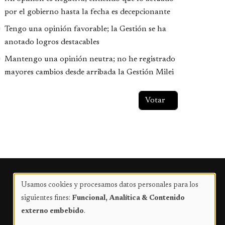
por el gobierno hasta la fecha es decepcionante
Tengo una opinión favorable; la Gestión se ha
anotado logros destacables
Mantengo una opinión neutra; no he registrado
mayores cambios desde arribada la Gestión Milei
Publicidad
Usamos cookies y procesamos datos personales para los
Uso
siguientes fines:
Funcional, Analítica & Contenido
de
externo embebido
.
datos