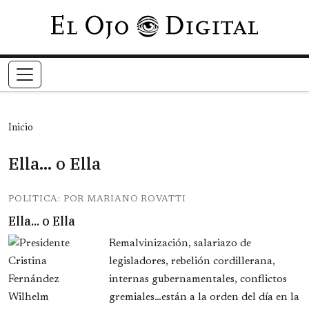
Pasar al contenido principal
Inicio
Ella... o Ella
POLITICA: POR MARIANO ROVATTI
Ella... o Ella
Remalvinización, salariazo de
legisladores, rebelión cordillerana,
internas gubernamentales, conflictos
gremiales…están a la orden del día en la