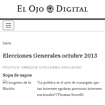
Pasar al contenido principal
Inicio
Elecciones Generales octubre 2013
POLITICA: ENRIQUE GUILLERMO AVOGADRO
Sopa de sapos
"La política es el arte de conseguir que
tus intereses egoístas parezcan intereses
nacionales"(Thomas Sowell)