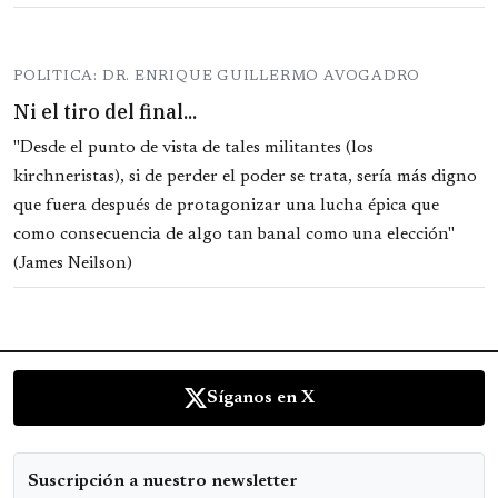
POLITICA: DR. ENRIQUE GUILLERMO AVOGADRO
Ni el tiro del final...
"Desde el punto de vista de tales militantes (los
kirchneristas), si de perder el poder se trata, sería más digno
que fuera después de protagonizar una lucha épica que
como consecuencia de algo tan banal como una elección"
(James Neilson)
Síganos en X
Suscripción a nuestro newsletter