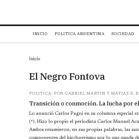
Main navigation
INICIO
POLITICA ARGENTINA
SOCIEDAD
Inicio
El Negro Fontova
POLITICA: POR GABRIEL MARTIN Y MATIAS E. 
Transición o conmoción. La lucha por e
Lo anunció Carlos Pagni en su columna especial e
(*). Hizo lo propio el periodista Carlos Manuel Ac
Ambos resumieron, en sus propias palabras, las sang
componentes del kirchnerismo por lo que queda de