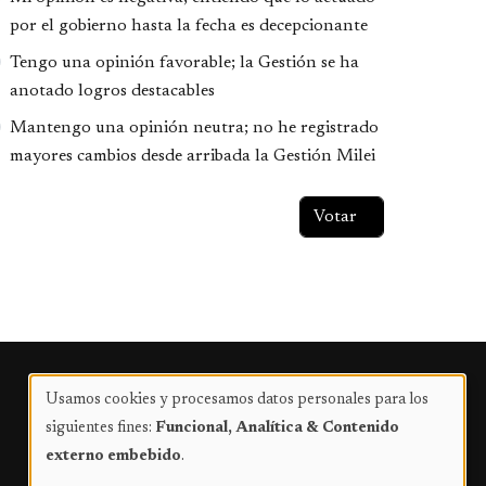
por el gobierno hasta la fecha es decepcionante
Tengo una opinión favorable; la Gestión se ha
anotado logros destacables
Mantengo una opinión neutra; no he registrado
mayores cambios desde arribada la Gestión Milei
Publicidad
Usamos cookies y procesamos datos personales para los
Uso
siguientes fines:
Funcional, Analítica & Contenido
de
externo embebido
.
datos