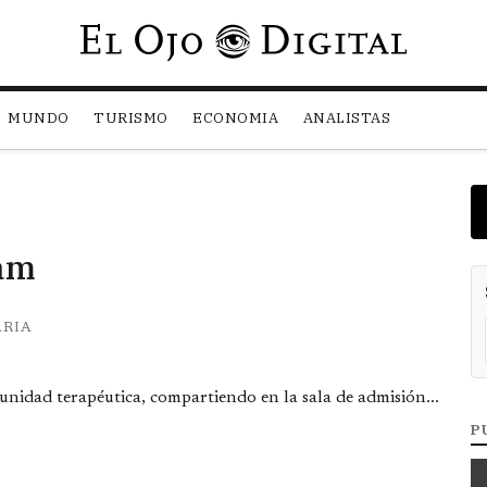
Pasar al contenido principal
MUNDO
TURISMO
ECONOMIA
ANALISTAS
dam
ARIA
unidad terapéutica, compartiendo en la sala de admisión...
P