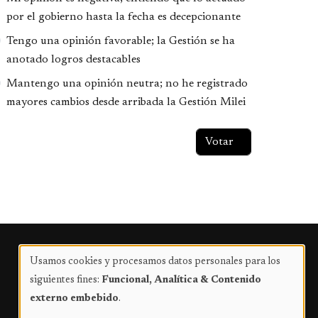
por el gobierno hasta la fecha es decepcionante
Tengo una opinión favorable; la Gestión se ha
anotado logros destacables
Mantengo una opinión neutra; no he registrado
mayores cambios desde arribada la Gestión Milei
Publicidad
Usamos cookies y procesamos datos personales para los
Uso
siguientes fines:
Funcional, Analítica & Contenido
de
externo embebido
.
datos