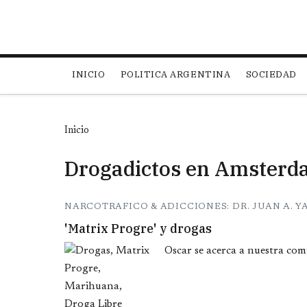
Main navigation
INICIO
POLITICA ARGENTINA
SOCIEDAD
Inicio
Drogadictos en Amster
NARCOTRAFICO & ADICCIONES: DR. JUAN A. Y
'Matrix Progre' y drogas
Oscar se acerca a nuestra com