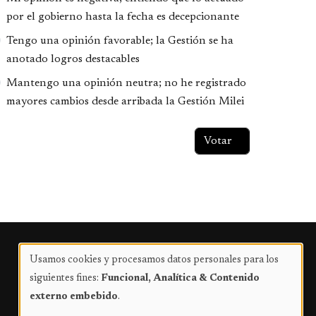
por el gobierno hasta la fecha es decepcionante
Tengo una opinión favorable; la Gestión se ha
anotado logros destacables
Mantengo una opinión neutra; no he registrado
mayores cambios desde arribada la Gestión Milei
Publicidad
Usamos cookies y procesamos datos personales para los
Uso
siguientes fines:
Funcional, Analítica & Contenido
de
externo embebido
.
datos