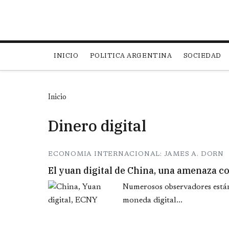
Main navigation
INICIO
POLITICA ARGENTINA
SOCIEDAD
Inicio
Dinero digital
ECONOMIA INTERNACIONAL: JAMES A. DORN
El yuan digital de China, una amenaza co
Numerosos observadores están
moneda digital...