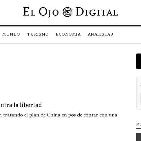
Pasar al contenido principal
MUNDO
TURISMO
ECONOMIA
ANALISTAS
ntra la libertad
 tratando el plan de China en pos de contar con una
P