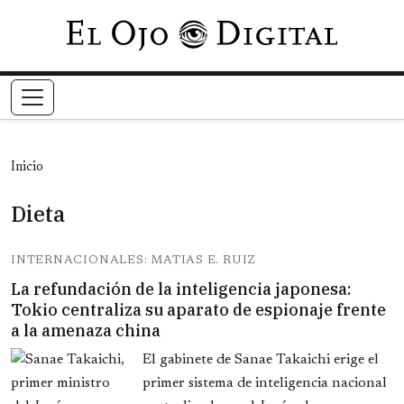
Pasar al contenido principal
Inicio
Dieta
INTERNACIONALES: MATIAS E. RUIZ
La refundación de la inteligencia japonesa:
Tokio centraliza su aparato de espionaje frente
a la amenaza china
El gabinete de Sanae Takaichi erige el
primer sistema de inteligencia nacional