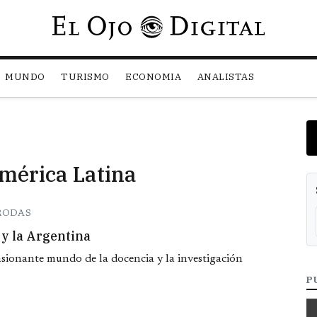
Pasar al contenido principal
MUNDO
TURISMO
ECONOMIA
ANALISTAS
América Latina
RODAS
 y la Argentina
asionante mundo de la docencia y la investigación
P