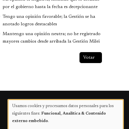
por el gobierno hasta la fecha es decepcionante
Tengo una opinión favorable; la Gestión se ha
anotado logros destacables
Mantengo una opinión neutra; no he registrado
mayores cambios desde arribada la Gestión Milei
Publicidad
Usamos cookies y procesamos datos personales para los
Uso
siguientes fines:
Funcional, Analítica & Contenido
de
externo embebido
.
datos