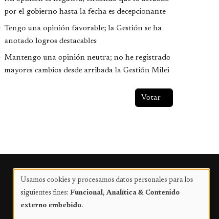
por el gobierno hasta la fecha es decepcionante
Tengo una opinión favorable; la Gestión se ha
anotado logros destacables
Mantengo una opinión neutra; no he registrado
mayores cambios desde arribada la Gestión Milei
Publicidad
Usamos cookies y procesamos datos personales para los
Uso
siguientes fines:
Funcional, Analítica & Contenido
de
externo embebido
.
datos