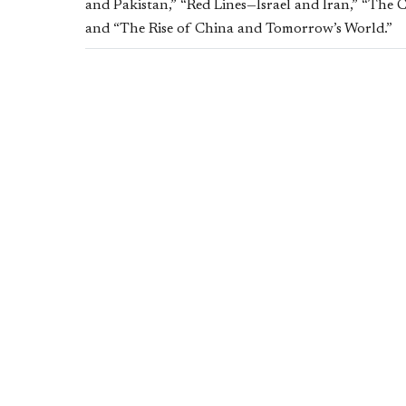
and Pakistan,” “Red Lines—Israel and Iran,” “The
and “The Rise of China and Tomorrow’s World.”