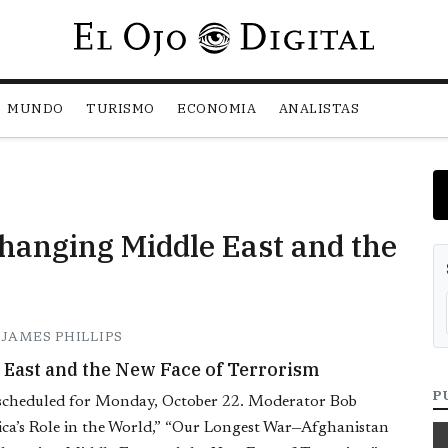
Pasar al contenido principal
MUNDO
TURISMO
ECONOMIA
ANALISTAS
hanging Middle East and the
JAMES PHILLIPS
 East and the New Face of Terrorism
P
 is scheduled for Monday, October 22. Moderator Bob
rica’s Role in the World,” “Our Longest War—Afghanistan