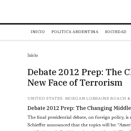
Main navigation
INICIO
POLITICA ARGENTINA
SOCIEDAD
Inicio
Debate 2012 Prep: The C
New Face of Terrorism
UNITED STATES: MORGAN LORRAINE ROACH & 
Debate 2012 Prep: The Changing Middle
The final presidential debate, on foreign policy,
Schieffer announced that the topics will be: “Ame