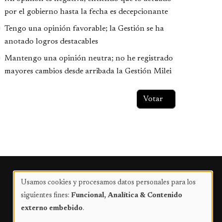
por el gobierno hasta la fecha es decepcionante
Tengo una opinión favorable; la Gestión se ha
anotado logros destacables
Mantengo una opinión neutra; no he registrado
mayores cambios desde arribada la Gestión Milei
Publicidad
Usamos cookies y procesamos datos personales para los
Uso
siguientes fines:
Funcional, Analítica & Contenido
de
externo embebido
.
datos