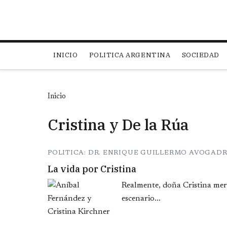
Main navigation
INICIO
POLITICA ARGENTINA
SOCIEDAD
Inicio
Cristina y De la Rúa
POLITICA: DR. ENRIQUE GUILLERMO AVOGAD
La vida por Cristina
Realmente, doña Cristina mere
escenario...