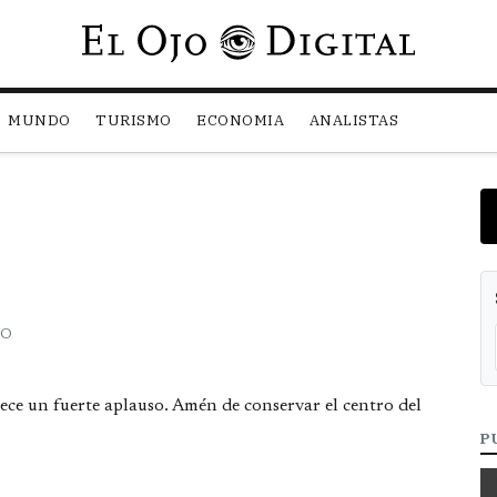
Pasar al contenido principal
MUNDO
TURISMO
ECONOMIA
ANALISTAS
RO
ce un fuerte aplauso. Amén de conservar el centro del
P