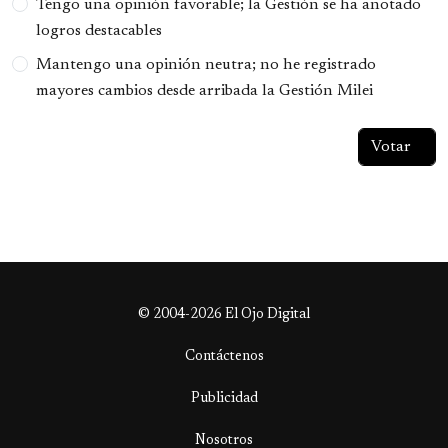
Tengo una opinión favorable; la Gestión se ha anotado
logros destacables
Mantengo una opinión neutra; no he registrado
mayores cambios desde arribada la Gestión Milei
© 2004-2026 El Ojo Digital
Contáctenos
Publicidad
Nosotros