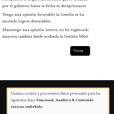
por el gobierno hasta la fecha es decepcionante
Tengo una opinión favorable; la Gestión se ha
anotado logros destacables
Mantengo una opinión neutra; no he registrado
mayores cambios desde arribada la Gestión Milei
Publicidad
Usamos cookies y procesamos datos personales para los
Uso
siguientes fines:
Funcional, Analítica & Contenido
de
externo embebido
.
datos