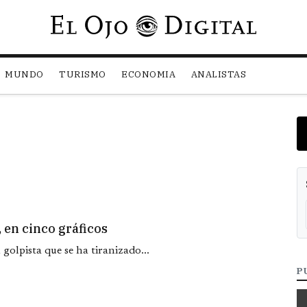
Pasar al contenido principal
MUNDO
TURISMO
ECONOMIA
ANALISTAS
 en cinco gráficos
golpista que se ha tiranizado...
P