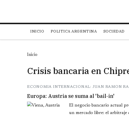
Main navigation
INICIO
POLITICA ARGENTINA
SOCIEDAD
Inicio
Crisis bancaria en Chipr
ECONOMIA INTERNACIONAL: JUAN RAMON RA
Europa: Austria se suma al 'bail-in'
El negocio bancario actual pro
un mercado libre: el arbitraje 