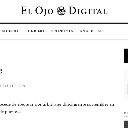
Pasar al contenido principal
MUNDO
TURISMO
ECONOMIA
ANALISTAS
e
LLO JULIAN
cede de efectuar dos arbitrajes difícilmente sostenibles en
de plazos...
P