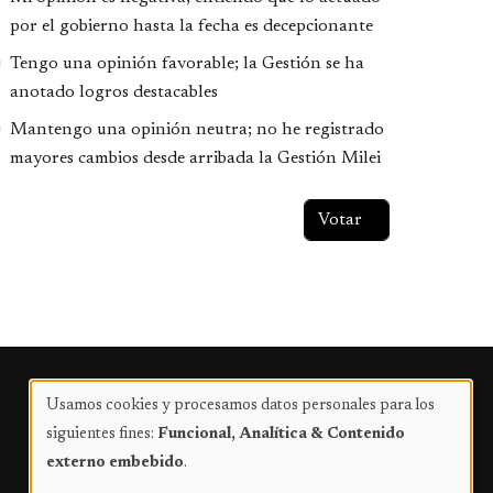
por el gobierno hasta la fecha es decepcionante
Tengo una opinión favorable; la Gestión se ha
anotado logros destacables
Mantengo una opinión neutra; no he registrado
mayores cambios desde arribada la Gestión Milei
Publicidad
Usamos cookies y procesamos datos personales para los
Uso
siguientes fines:
Funcional, Analítica & Contenido
de
externo embebido
.
datos