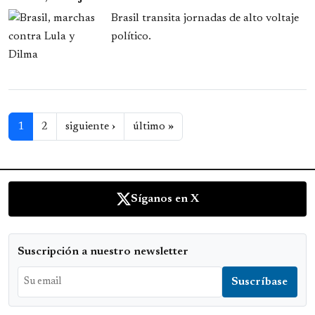
Brasil transita jornadas de alto voltaje
político.
Paginación
Siguiente página
Última página
1
2
siguiente ›
último »
Síganos en X
Suscripción a nuestro newsletter