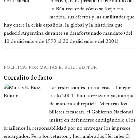
efectivo), el ex presidente Fernando de
La Rúa recuerda cómo se forjó esa
medida, sus efectos y las similitudes que
hay entre la crisis española, la global y la histórica que
padeció Argentina durante su desafortunado mandato (del
10 de diciembre de 1999 al 20 de diciembre del 2001).
POLITICA: POR MATIAS E. RUIZ, EDITOR
Corralito de facto
Las restricciones financieras -al mejor
estilo 2001- han aterrizado ya, aunque
de manera subrepticia. Mientras los
billetes escasean, el Gobierno Nacional
insiste en defenderse endilgándole a los
brasileños la responsabilidad por no entregar los impresos
encargados. Pero los vetustos y herrumbrados Hércules C-