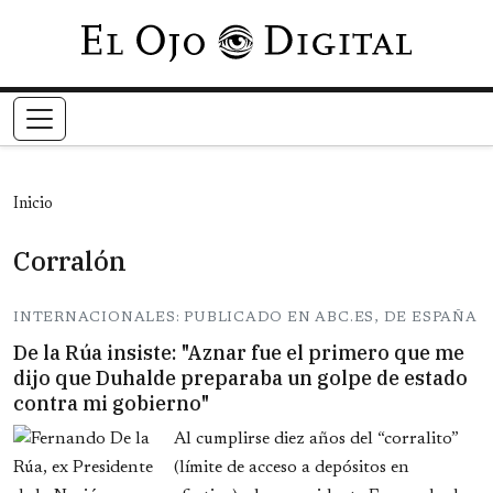
Pasar al contenido principal
Inicio
Corralón
INTERNACIONALES: PUBLICADO EN ABC.ES, DE ESPAÑA
De la Rúa insiste: "Aznar fue el primero que me
dijo que Duhalde preparaba un golpe de estado
contra mi gobierno"
Al cumplirse diez años del “corralito”
(límite de acceso a depósitos en