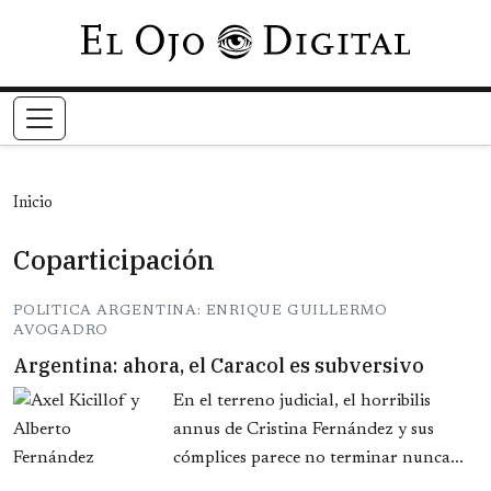
Pasar al contenido principal
Inicio
Coparticipación
POLITICA ARGENTINA: ENRIQUE GUILLERMO
AVOGADRO
Argentina: ahora, el Caracol es subversivo
En el terreno judicial, el horribilis
annus de Cristina Fernández y sus
cómplices parece no terminar nunca...