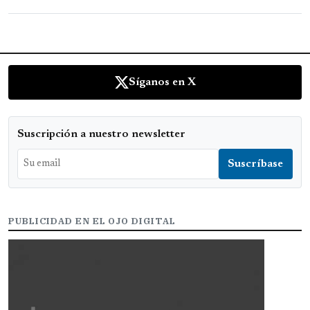
Síganos en X
Suscripción a nuestro newsletter
PUBLICIDAD EN EL OJO DIGITAL