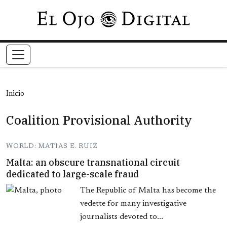
Pasar al contenido principal
Inicio
Coalition Provisional Authority
WORLD: MATIAS E. RUIZ
Malta: an obscure transnational circuit
dedicated to large-scale fraud
The Republic of Malta has become the
vedette for many investigative
journalists devoted to...