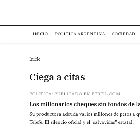
Main navigation
INICIO
POLITICA ARGENTINA
SOCIEDAD
Inicio
Ciega a citas
POLITICA: PUBLICADO EN PERFIL.COM
Los millonarios cheques sin fondos de 
Su productora adeuda varios millones de pesos a qu
Telefe. El silencio oficial y el "salvavidas" estatal.