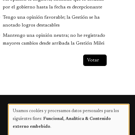
por el gobierno hasta la fecha es decepcionante
Tengo una opinión favorable; la Gestión se ha
anotado logros destacables
Mantengo una opinión neutra; no he registrado
mayores cambios desde arribada la Gestión Milei
Publicidad
Usamos cookies y procesamos datos personales para los
Uso
siguientes fines:
Funcional, Analítica & Contenido
de
externo embebido
.
datos