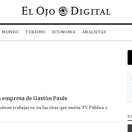
Pasar al contenido principal
MUNDO
TURISMO
ECONOMIA
ANALISTAS
la empresa de Gastón Pauls
ienes trabajaron en las tiras que emitía TV Pública y
P