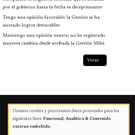
por el gobierno hasta la fecha es decepcionante
Tengo una opinión favorable; la Gestión se ha
anotado logros destacables
Mantengo una opinión neutra; no he registrado
mayores cambios desde arribada la Gestión Milei
Publicidad
Usamos cookies y procesamos datos personales para los
Uso
siguientes fines:
Funcional, Analítica & Contenido
de
externo embebido
.
datos