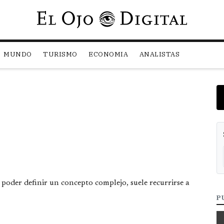
Pasar al contenido principal
MUNDO
TURISMO
ECONOMIA
ANALISTAS
 poder definir un concepto complejo, suele recurrirse a
P