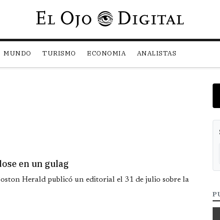
Pasar al contenido principal
MUNDO
TURISMO
ECONOMIA
ANALISTAS
dose en un gulag
ston Herald publicó un editorial el 31 de julio sobre la
P