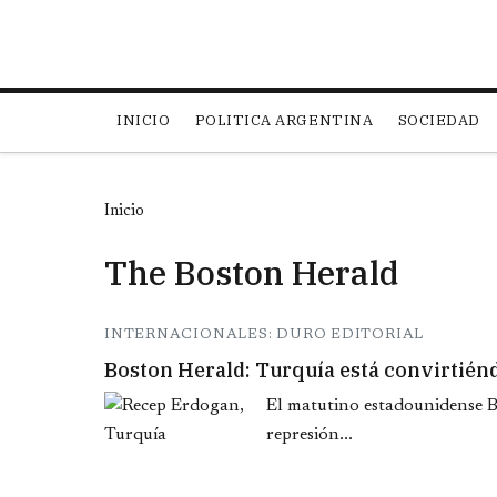
Main navigation
INICIO
POLITICA ARGENTINA
SOCIEDAD
Inicio
The Boston Herald
INTERNACIONALES: DURO EDITORIAL
Boston Herald: Turquía está convirtién
El matutino estadounidense Bo
represión...