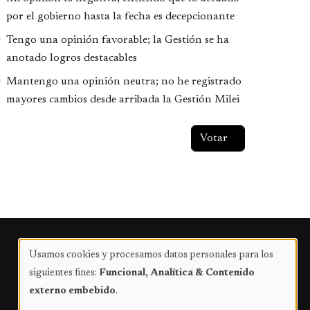
por el gobierno hasta la fecha es decepcionante
Tengo una opinión favorable; la Gestión se ha
anotado logros destacables
Mantengo una opinión neutra; no he registrado
mayores cambios desde arribada la Gestión Milei
Publicidad
Usamos cookies y procesamos datos personales para los
Uso
siguientes fines:
Funcional, Analítica & Contenido
de
externo embebido
.
datos