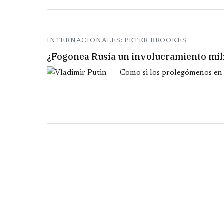
INTERNACIONALES: PETER BROOKES
¿Fogonea Rusia un involucramiento mili
Como si los prolegómenos en S