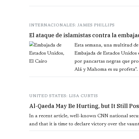
INTERNACIONALES: JAMES PHILLIPS
El ataque de islamistas contra la embaja
Esta semana, una multitud de i
Embajada de Estados Unidos en
por pancartas negras que pro
Alá y Mahoma es su profeta”.
UNITED STATES: LISA CURTIS
Al-Qaeda May Be Hurting, but It Still Pos
In a recent article, well-known CNN national secur
and that it is time to declare victory over the vaun