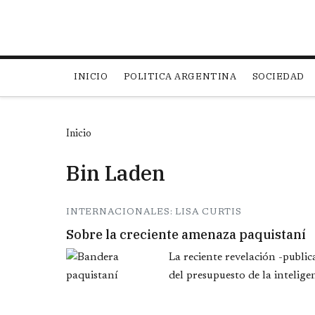
Main navigation
INICIO
POLITICA ARGENTINA
SOCIEDAD
Inicio
Bin Laden
INTERNACIONALES: LISA CURTIS
Sobre la creciente amenaza paquistaní
La reciente revelación -publ
del presupuesto de la intelige