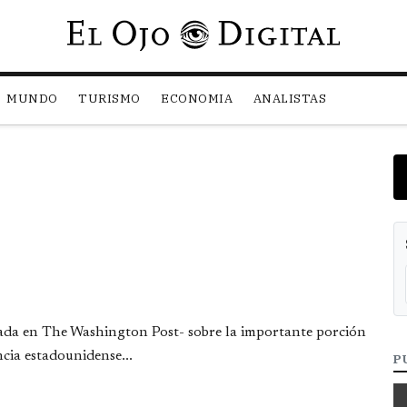
Pasar al contenido principal
MUNDO
TURISMO
ECONOMIA
ANALISTAS
icada en The Washington Post- sobre la importante porción
ncia estadounidense...
P