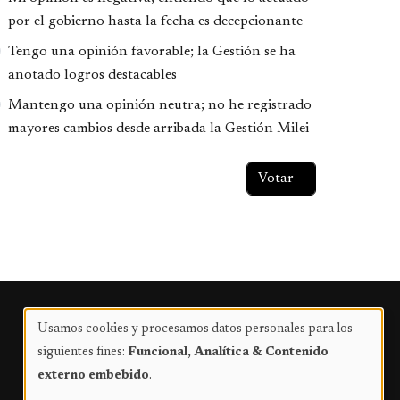
por el gobierno hasta la fecha es decepcionante
Tengo una opinión favorable; la Gestión se ha
anotado logros destacables
Mantengo una opinión neutra; no he registrado
mayores cambios desde arribada la Gestión Milei
Publicidad
Usamos cookies y procesamos datos personales para los
Uso
siguientes fines:
Funcional, Analítica & Contenido
de
externo embebido
.
datos