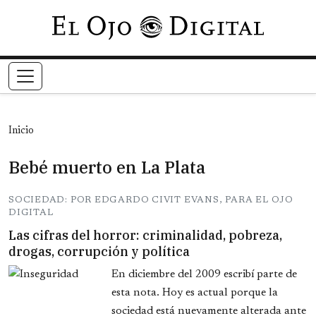
Pasar al contenido principal
Inicio
Bebé muerto en La Plata
SOCIEDAD: POR EDGARDO CIVIT EVANS, PARA EL OJO
DIGITAL
Las cifras del horror: criminalidad, pobreza,
drogas, corrupción y política
En diciembre del 2009 escribí parte de
esta nota. Hoy es actual porque la
sociedad está nuevamente alterada ante