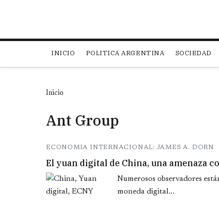
Main navigation
INICIO
POLITICA ARGENTINA
SOCIEDAD
Inicio
Ant Group
ECONOMIA INTERNACIONAL: JAMES A. DORN
El yuan digital de China, una amenaza co
Numerosos observadores están
moneda digital...