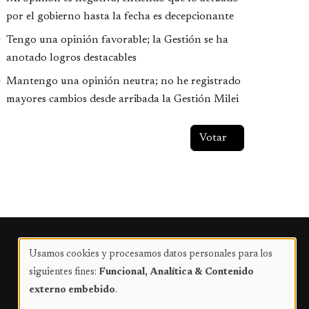
por el gobierno hasta la fecha es decepcionante
Tengo una opinión favorable; la Gestión se ha
anotado logros destacables
Mantengo una opinión neutra; no he registrado
mayores cambios desde arribada la Gestión Milei
Publicidad
Usamos cookies y procesamos datos personales para los
Uso
siguientes fines:
Funcional, Analítica & Contenido
de
externo embebido
.
datos