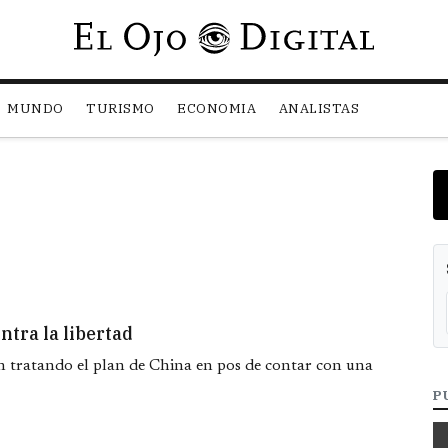
Pasar al contenido principal
MUNDO
TURISMO
ECONOMIA
ANALISTAS
ntra la libertad
 tratando el plan de China en pos de contar con una
P