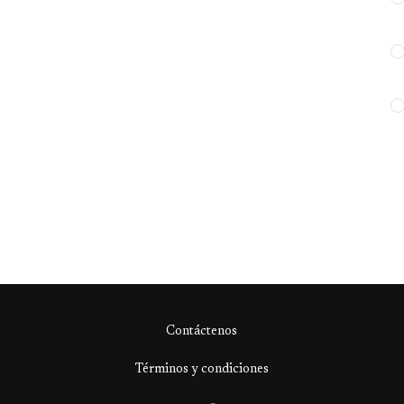
Contáctenos
Términos y condiciones