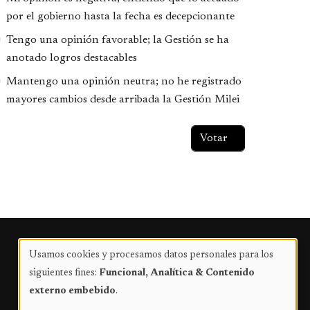
por el gobierno hasta la fecha es decepcionante
Tengo una opinión favorable; la Gestión se ha
anotado logros destacables
Mantengo una opinión neutra; no he registrado
mayores cambios desde arribada la Gestión Milei
Publicidad
Usamos cookies y procesamos datos personales para los
Uso
siguientes fines:
Funcional, Analítica & Contenido
de
externo embebido
.
datos