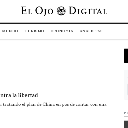
Pasar al contenido principal
MUNDO
TURISMO
ECONOMIA
ANALISTAS
ntra la libertad
 tratando el plan de China en pos de contar con una
P