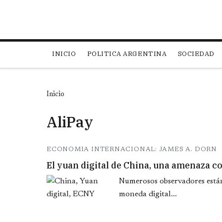
Main navigation
INICIO
POLITICA ARGENTINA
SOCIEDAD
Inicio
AliPay
ECONOMIA INTERNACIONAL: JAMES A. DORN
El yuan digital de China, una amenaza co
Numerosos observadores están
moneda digital...