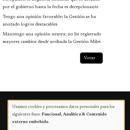
por el gobierno hasta la fecha es decepcionante
Tengo una opinión favorable; la Gestión se ha
anotado logros destacables
Mantengo una opinión neutra; no he registrado
mayores cambios desde arribada la Gestión Milei
Publicidad
Usamos cookies y procesamos datos personales para los
Uso
siguientes fines:
Funcional, Analítica & Contenido
de
externo embebido
.
datos