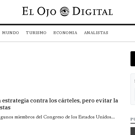
Pasar al contenido principal
MUNDO
TURISMO
ECONOMIA
ANALISTAS
estrategia contra los cárteles, pero evitar la
stas
gunos miembros del Congreso de los Estados Unidos...
P