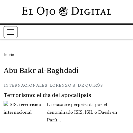
Pasar al contenido principal
Inicio
Abu Bakr al-Baghdadi
INTERNACIONALES: LORENZO B. DE QUIRÓS
Terrorismo: el día del apocalipsis
La masacre perpetrada por el
denominado ISIS, ISIL o Daesh en
París...