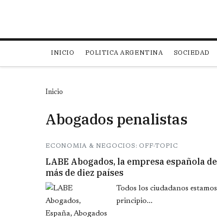
Main navigation
INICIO
POLITICA ARGENTINA
SOCIEDAD
Inicio
Abogados penalistas
ECONOMIA & NEGOCIOS: OFF-TOPIC
LABE Abogados, la empresa española de 
más de diez países
Todos los ciudadanos estamos 
principio...