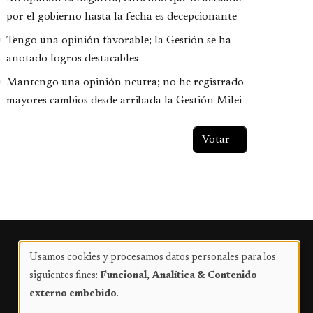
por el gobierno hasta la fecha es decepcionante
Tengo una opinión favorable; la Gestión se ha
anotado logros destacables
Mantengo una opinión neutra; no he registrado
mayores cambios desde arribada la Gestión Milei
Publicidad
Usamos cookies y procesamos datos personales para los
Uso
siguientes fines:
Funcional, Analítica & Contenido
de
externo embebido
.
datos