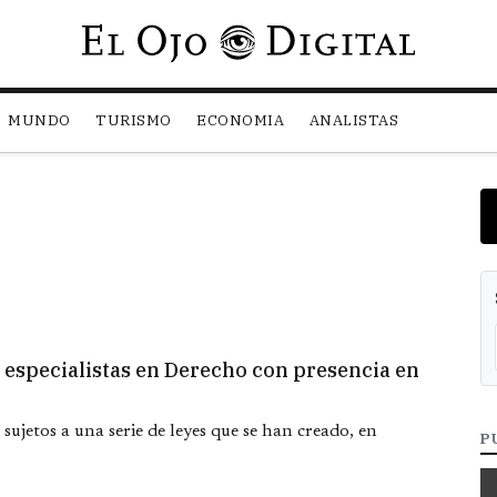
Pasar al contenido principal
MUNDO
TURISMO
ECONOMIA
ANALISTAS
especialistas en Derecho con presencia en
sujetos a una serie de leyes que se han creado, en
P